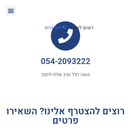
רשום לאתר?
התחברות
054-2093222
משה הלל נציג שלח לחמך
רוצים להצטרף אלינו? השאירו
פרטים