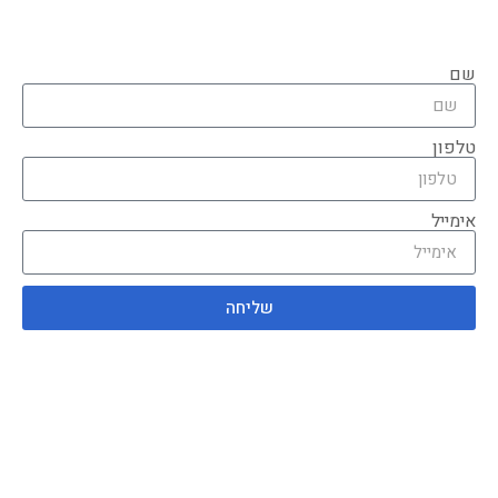
שם
טלפון
אימייל
שליחה