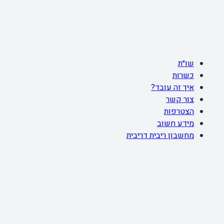
שו״ת
כשרות
איך זה עובד?
צור קשר
הצטרפות
מידע חשוב
מחשבון ריבית דריבית