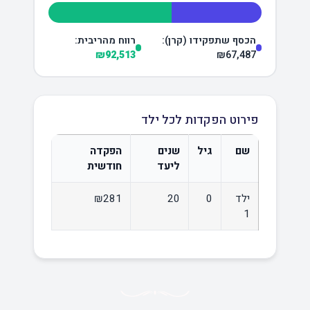
הכסף שתפקידו (קרן):
רווח מהריבית:
₪92,513
₪67,487
פירוט הפקדות לכל ילד
שם
גיל
שנים
הפקדה
ליעד
חודשית
ילד
0
20
₪281
1