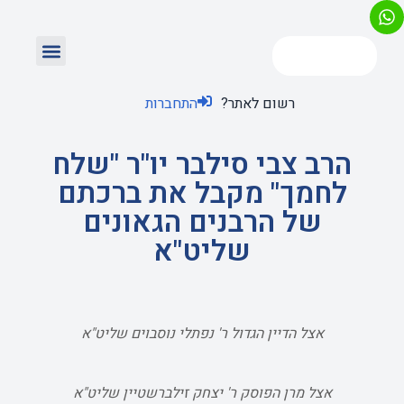
רשום לאתר?
התחברות
הרב צבי סילבר יו"ר "שלח
לחמך" מקבל את ברכתם
של הרבנים הגאונים
שליט"א
אצל הדיין הגדול ר' נפתלי נוסבוים שליט"א
אצל מרן הפוסק ר' יצחק זילברשטיין שליט"א