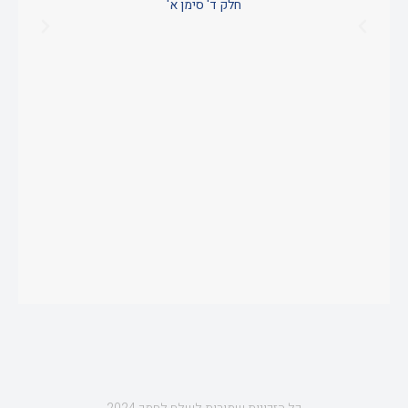
חלק ד' סימן א'