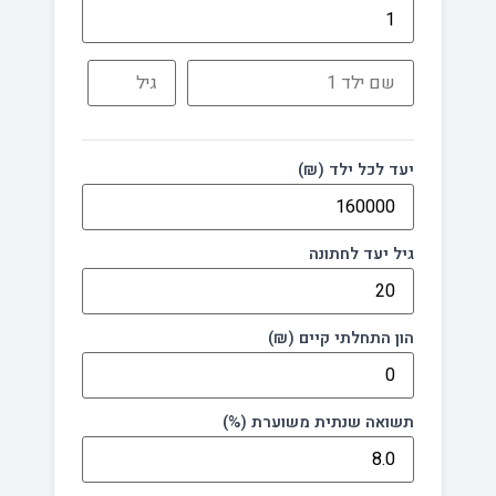
יעד לכל ילד (₪)
גיל יעד לחתונה
הון התחלתי קיים (₪)
תשואה שנתית משוערת (%)