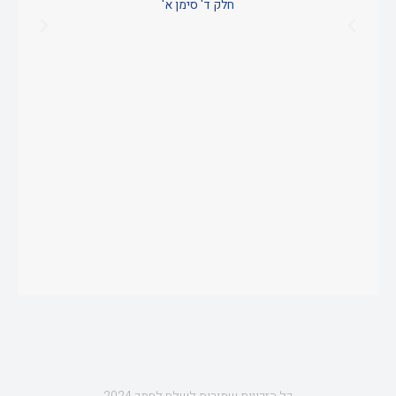
חלק ד' סימן א'