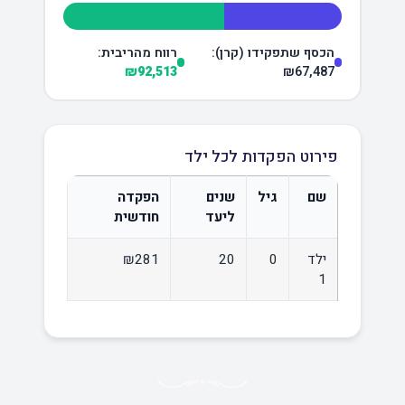
הכסף שתפקידו (קרן):
רווח מהריבית:
₪92,513
₪67,487
פירוט הפקדות לכל ילד
שם
גיל
שנים
הפקדה
ליעד
חודשית
ילד
0
20
₪281
1