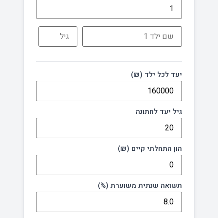
יעד לכל ילד (₪)
גיל יעד לחתונה
הון התחלתי קיים (₪)
תשואה שנתית משוערת (%)