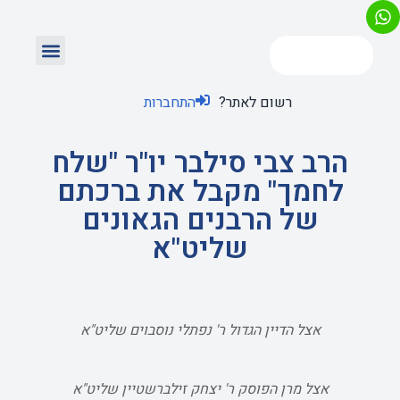
רשום לאתר?
התחברות
הרב צבי סילבר יו"ר "שלח
לחמך" מקבל את ברכתם
של הרבנים הגאונים
שליט"א
אצל הדיין הגדול ר' נפתלי נוסבוים שליט"א
אצל מרן הפוסק ר' יצחק זילברשטיין שליט"א