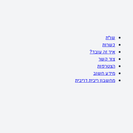
שו״ת
כשרות
איך זה עובד?
צור קשר
הצטרפות
מידע חשוב
מחשבון ריבית דריבית