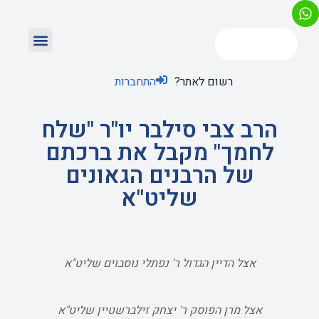
רשום לאתר?
התחברות
הרב צבי סילבר יו"ר "שלח
לחמך" מקבל את ברכתם
של הרבנים הגאונים
שליט"א
אצל הדיין הגדול ר' נפתלי נוסבוים שליט"א
אצל מרן הפוסק ר' יצחק זילברשטיין שליט"א