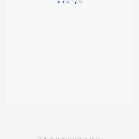
חלק ד' סימן א'