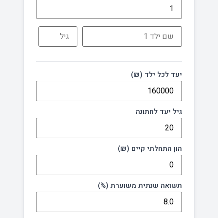
יעד לכל ילד (₪)
גיל יעד לחתונה
הון התחלתי קיים (₪)
תשואה שנתית משוערת (%)