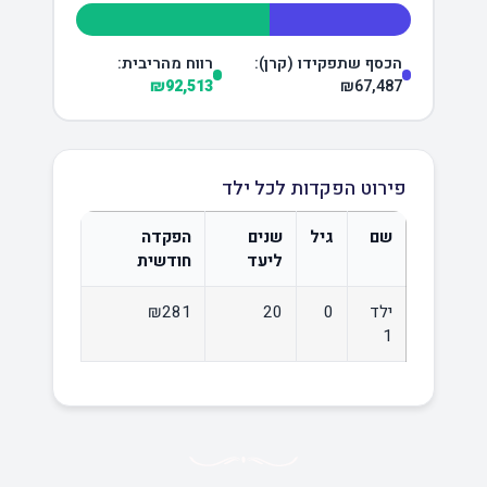
הכסף שתפקידו (קרן):
רווח מהריבית:
₪92,513
₪67,487
פירוט הפקדות לכל ילד
שם
גיל
שנים
הפקדה
ליעד
חודשית
ילד
0
20
₪281
1