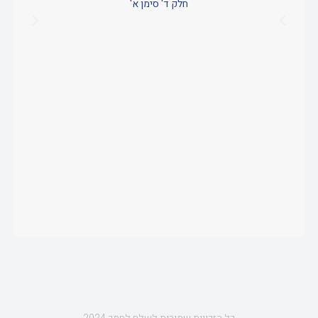
חלק ד' סימן א'