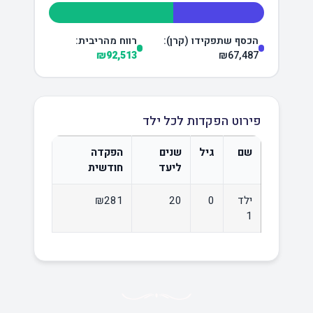
הכסף שתפקידו (קרן):
רווח מהריבית:
₪92,513
₪67,487
פירוט הפקדות לכל ילד
שם
גיל
שנים
הפקדה
ליעד
חודשית
ילד
0
20
₪281
1