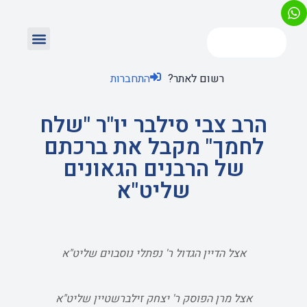
רשום לאתר?
התחברות
הרב צבי סילבר יו"ר "שלח
לחמך" מקבל את ברכתם
של הרבנים הגאונים
שליט"א
אצל הדיין הגדול ר' נפתלי נוסבוים שליט"א
אצל מרן הפוסק ר' יצחק זילברשטיין שליט"א