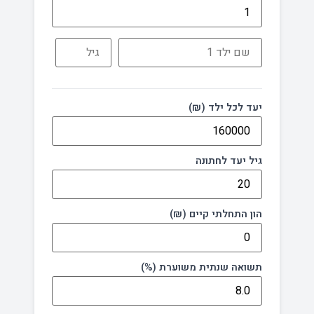
יעד לכל ילד (₪)
גיל יעד לחתונה
הון התחלתי קיים (₪)
תשואה שנתית משוערת (%)