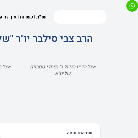
שו״ת
כשרות
איך זה ע
הרב צבי סילבר יו"ר "
אצל הדיין הגדול ר' נפתלי נוסבוים
אצל מ
שליט"א
שם המשפחה