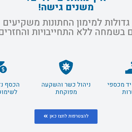
משנים גישה!
 גדולות למימון החתונות משקיעים
 בשמחה ללא התחייבויות והחזרים
יד מכספי
ניהול כשר והשקעה
הכסף נזי
ות
מפוקחת
לשימוש
להצטרפות לחצו כאן