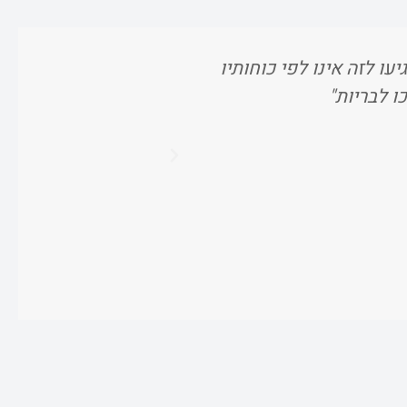
עו לזה אינו לפי כוחותיו
"וכשאתם מרוויח
ו לבריות"