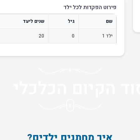
פירוט הפקדות לכל ילד
שם
גיל
שנים ליעד
ילד 1
0
20
וד הקיום הכלכלי
איך מחתנים ילדים?