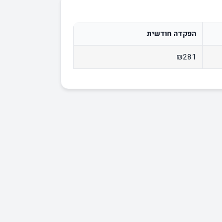
הפקדה חודשית
₪281