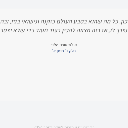
ון, כל מה שהוא בטבע העולם כזקנה ונישואי בניו, ובהגי
נצרך לו, אז בזה מצווה להכין בעוד מעוד כדי שלא יצטרכ
שו"ת שבט הלוי
חלק ד' סימן א'
כל הזכויות שמורות לשלח לחמך 2024