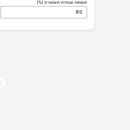
תשואה שנתית משוערת (%)
ס