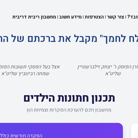
ובד?
צור קשר
הצטרפות
מידע חשוב
מחשבון ריבית דריבית
שלח לחמך" מקבל את ברכתם של הר
רן הפוסק ר' יצחק זילברשטיין
אצל בעל הפסקי תשובות הפוסק
שליט"א
שמחה רבינוביץ שליט"א
תכנון חתונות הילדים
מחשבון חכם להערכת הפקדות וצמיחת הון
הפקדה חודשית כוללת