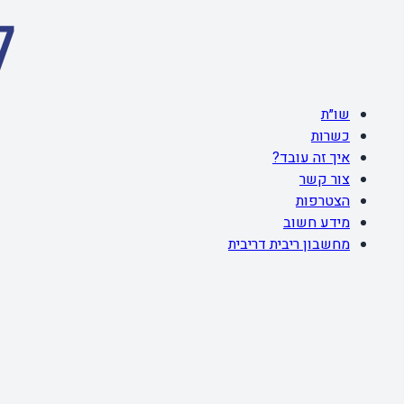
שו״ת
כשרות
איך זה עובד?
צור קשר
הצטרפות
מידע חשוב
מחשבון ריבית דריבית