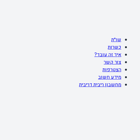
שו״ת
כשרות
איך זה עובד?
צור קשר
הצטרפות
מידע חשוב
מחשבון ריבית דריבית