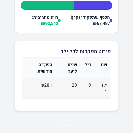
הכסף שתפקידו (קרן):
רווח מהריבית:
₪92,513
₪67,487
פירוט הפקדות לכל ילד
שם
גיל
שנים
הפקדה
ליעד
חודשית
ילד
0
20
₪281
1