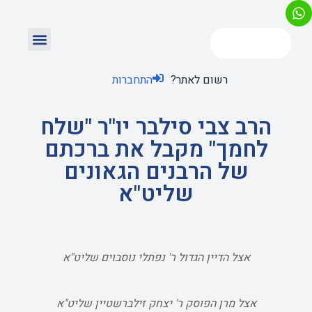
רשום לאתר?
התחברות
הרב צבי סילבר יו"ר "שלח
לחמך" מקבל את ברכתם
של הרבנים הגאונים
שליט"א
אצל הדיין הגדול ר' נפתלי נוסבוים שליט"א
אצל מרן הפוסק ר' יצחק זילברשטיין שליט"א