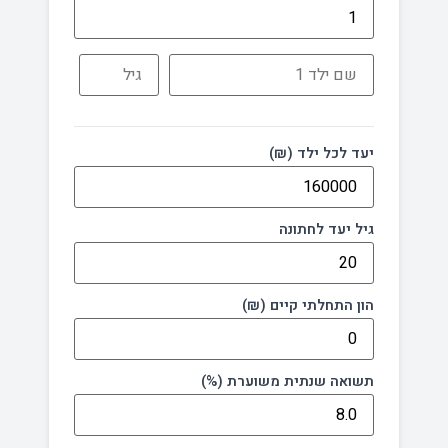
יעד לכל ילד (₪)
גיל יעד לחתונה
הון התחלתי קיים (₪)
תשואה שנתית משוערת (%)