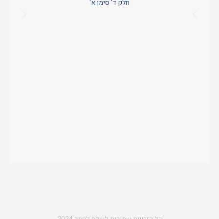
חלק ד' סימן א'