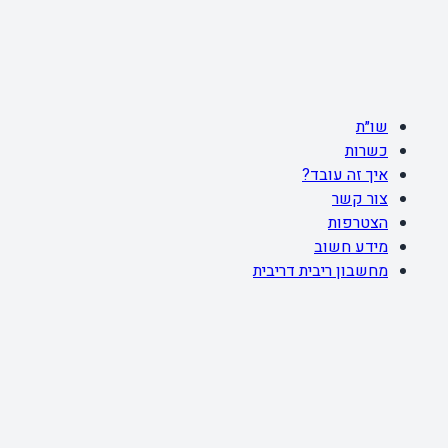
שו״ת
כשרות
איך זה עובד?
צור קשר
הצטרפות
מידע חשוב
מחשבון ריבית דריבית