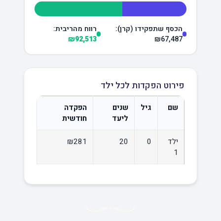
הכסף שתפקידו (קרן):
רווח מהריבית:
₪92,513
₪67,487
פירוט הפקדות לכל ילד
שם
גיל
שנים
הפקדה
ליעד
חודשית
ילד
0
20
₪281
1