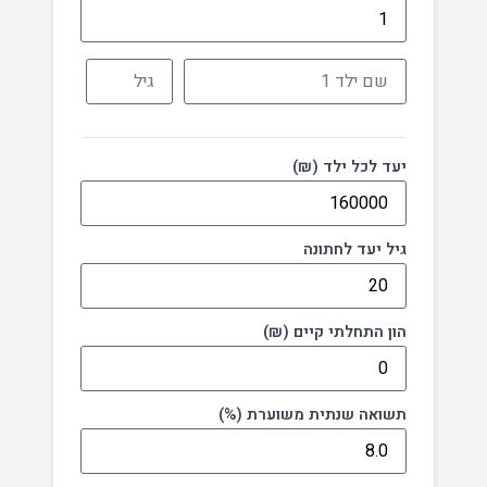
יעד לכל ילד (₪)
גיל יעד לחתונה
הון התחלתי קיים (₪)
תשואה שנתית משוערת (%)