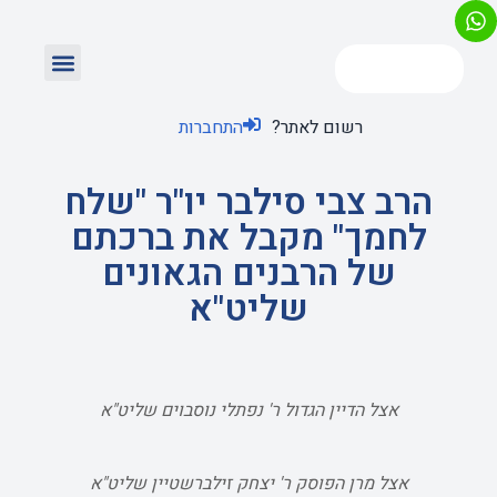
רשום לאתר?
התחברות
הרב צבי סילבר יו"ר "שלח
לחמך" מקבל את ברכתם
של הרבנים הגאונים
שליט"א
אצל הדיין הגדול ר' נפתלי נוסבוים שליט"א
אצל מרן הפוסק ר' יצחק זילברשטיין שליט"א