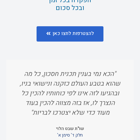
הפקדה בכל זמן
ובכל סכום
להצטרפות לחצו כאן
"הכא נמי בענין תכנית חסכון, כל מה
"ו
שהוא בטבע העולם כזקנה ונישואי בניו,
אח
ובהגיעו לזה אינו לפי כוחותיו להכין כל
הנצרך לו, אז בזה מצווה להכין בעוד
מעוד כדי שלא יצטרכו לבריות"
שו"ת שבט הלוי
חלק ד' סימן א'