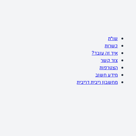
שו״ת
כשרות
איך זה עובד?
צור קשר
הצטרפות
מידע חשוב
מחשבון ריבית דריבית