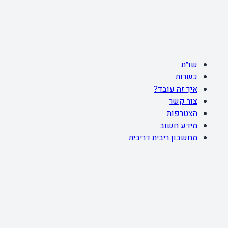
שו״ת
כשרות
איך זה עובד?
צור קשר
הצטרפות
מידע חשוב
מחשבון ריבית דריבית