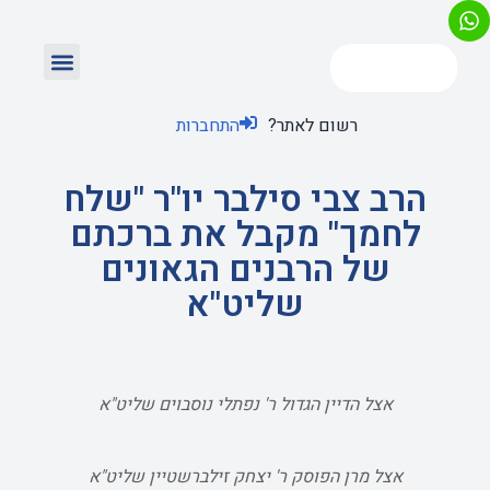
רשום לאתר?
התחברות
הרב צבי סילבר יו"ר "שלח
לחמך" מקבל את ברכתם
של הרבנים הגאונים
שליט"א
אצל הדיין הגדול ר' נפתלי נוסבוים שליט"א
אצל מרן הפוסק ר' יצחק זילברשטיין שליט"א