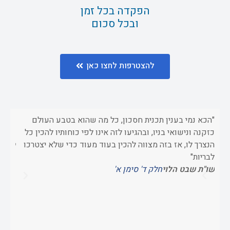
הפקדה בכל זמן
ובכל סכום
להצטרפות לחצו כאן
"הכא נמי בענין תכנית חסכון, כל מה שהוא בטבע העולם
"וכשא
כזקנה ונישואי בניו, ובהגיעו לזה אינו לפי כוחותיו להכין כל
כדי 
הנצרך לו, אז בזה מצווה להכין בעוד מעוד כדי שלא יצטרכו
ספר 
לבריות"
שו"ת שבט הלוי
חלק ד' סימן א'