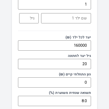
יעד לכל ילד (₪)
גיל יעד לחתונה
הון התחלתי קיים (₪)
תשואה שנתית משוערת (%)