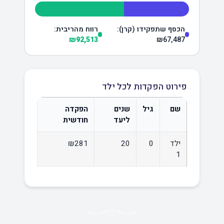
הכסף שתפקידו (קרן):
רווח מהריבית:
₪92,513
₪67,487
פירוט הפקדות לכל ילד
שם
גיל
שנים
הפקדה
ליעד
חודשית
ילד
0
20
₪281
1