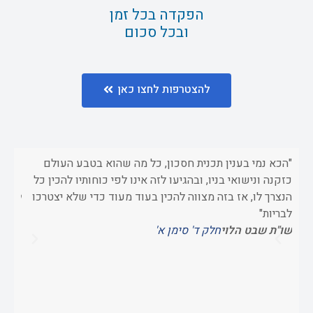
הפקדה בכל זמן
ובכל סכום
להצטרפות לחצו כאן
"הכא נמי בענין תכנית חסכון, כל מה שהוא בטבע העולם
"וכשא
כזקנה ונישואי בניו, ובהגיעו לזה אינו לפי כוחותיו להכין כל
כדי 
הנצרך לו, אז בזה מצווה להכין בעוד מעוד כדי שלא יצטרכו
ספר 
לבריות"
שו"ת שבט הלוי
חלק ד' סימן א'