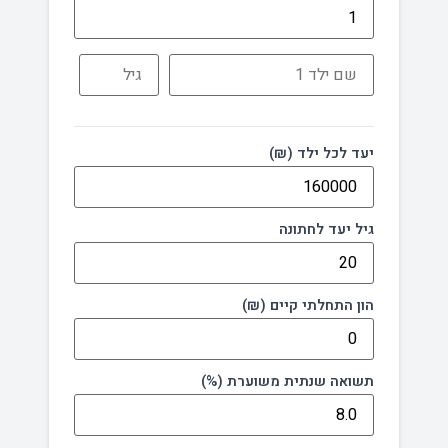
יעד לכל ילד (₪)
גיל יעד לחתונה
הון התחלתי קיים (₪)
תשואה שנתית משוערת (%)