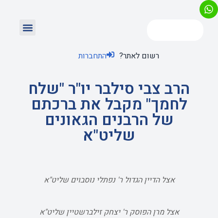
רשום לאתר?
התחברות
הרב צבי סילבר יו"ר "שלח
לחמך" מקבל את ברכתם
של הרבנים הגאונים
שליט"א
אצל הדיין הגדול ר' נפתלי נוסבוים שליט"א
אצל מרן הפוסק ר' יצחק זילברשטיין שליט"א