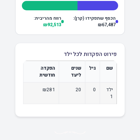
הכסף שתפקידו (קרן):
רווח מהריבית:
₪92,513
₪67,487
פירוט הפקדות לכל ילד
שם
גיל
שנים
הפקדה
ליעד
חודשית
ילד
0
20
₪281
1