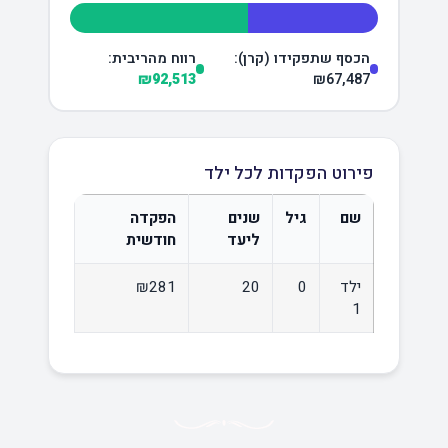
הכסף שתפקידו (קרן):
רווח מהריבית:
₪92,513
₪67,487
פירוט הפקדות לכל ילד
שם
גיל
שנים
הפקדה
ליעד
חודשית
ילד
0
20
₪281
1