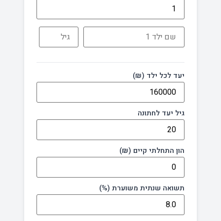
יעד לכל ילד (₪)
גיל יעד לחתונה
הון התחלתי קיים (₪)
תשואה שנתית משוערת (%)