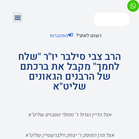
רשום לאתר?
התחברות
הרב צבי סילבר יו"ר "שלח
לחמך" מקבל את ברכתם
של הרבנים הגאונים
שליט"א
אצל הדיין הגדול ר' נפתלי נוסבוים שליט"א
אצל מרן הפוסק ר' יצחק זילברשטיין שליט"א