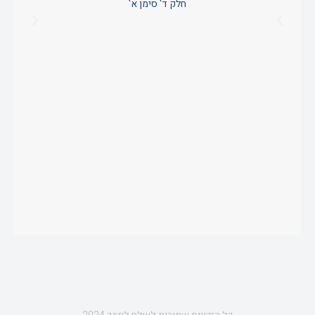
חלק ד' סימן א'