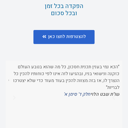
הפקדה בכל זמן
ובכל סכום
להצטרפות לחצו כאן
"הכא נמי בענין תכנית חסכון, כל מה שהוא בטבע העולם
"וכשא
כזקנה ונישואי בניו, ובהגיעו לזה אינו לפי כוחותיו להכין כל
כדי 
הנצרך לו, אז בזה מצווה להכין בעוד מעוד כדי שלא יצטרכו
ספר 
לבריות"
שו"ת שבט הלוי
חלק ד' סימן א'