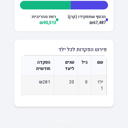
הכסף שתפקידו (קרן):
רווח מהריבית:
₪92,513
₪67,487
פירוט הפקדות לכל ילד
שם
גיל
שנים
הפקדה
ליעד
חודשית
ילד
0
20
₪281
1