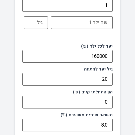
יעד לכל ילד (₪)
גיל יעד לחתונה
הון התחלתי קיים (₪)
תשואה שנתית משוערת (%)