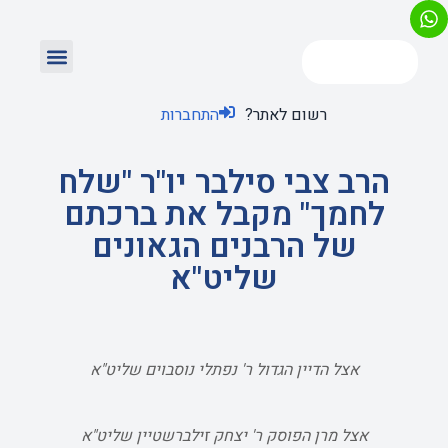
רשום לאתר?
התחברות
הרב צבי סילבר יו"ר "שלח
לחמך" מקבל את ברכתם
של הרבנים הגאונים
שליט"א
אצל הדיין הגדול ר' נפתלי נוסבוים שליט"א
אצל מרן הפוסק ר' יצחק זילברשטיין שליט"א