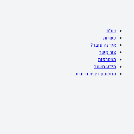
שו״ת
כשרות
איך זה עובד?
צור קשר
הצטרפות
מידע חשוב
מחשבון ריבית דריבית