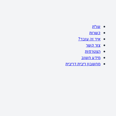
שו״ת
כשרות
איך זה עובד?
צור קשר
הצטרפות
מידע חשוב
מחשבון ריבית דריבית