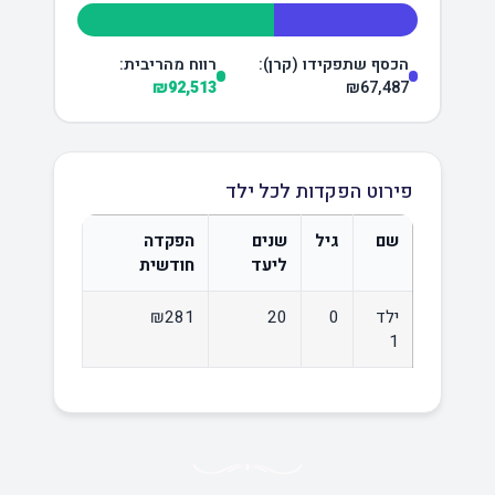
הכסף שתפקידו (קרן):
רווח מהריבית:
₪92,513
₪67,487
פירוט הפקדות לכל ילד
שם
גיל
שנים
הפקדה
ליעד
חודשית
ילד
0
20
₪281
1