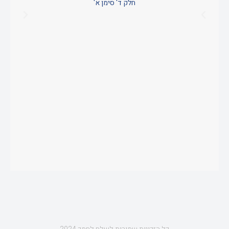
חלק ד' סימן א'