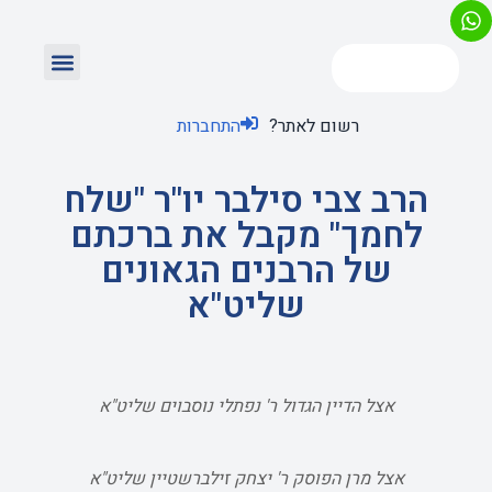
רשום לאתר?
התחברות
הרב צבי סילבר יו"ר "שלח
לחמך" מקבל את ברכתם
של הרבנים הגאונים
שליט"א
אצל הדיין הגדול ר' נפתלי נוסבוים שליט"א
אצל מרן הפוסק ר' יצחק זילברשטיין שליט"א