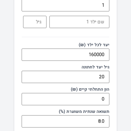
יעד לכל ילד (₪)
גיל יעד לחתונה
הון התחלתי קיים (₪)
תשואה שנתית משוערת (%)