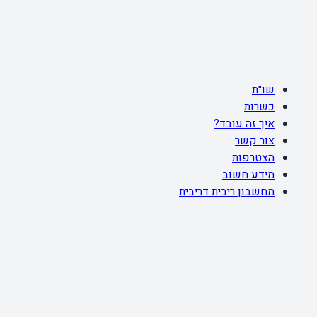
שו״ת
כשרות
איך זה עובד?
צור קשר
הצטרפות
מידע חשוב
מחשבון ריבית דריבית