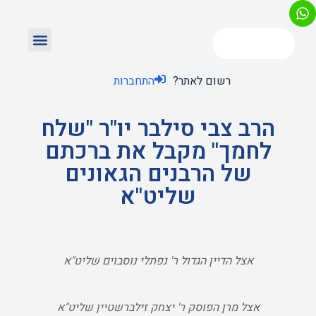
רשום לאתר?
התחברות
הרב צבי סילבר יו"ר "שלח
לחמך" מקבל את ברכתם
של הרבנים הגאונים
שליט"א
אצל הדיין הגדול ר' נפתלי נוסבוים שליט"א
אצל מרן הפוסק ר' יצחק זילברשטיין שליט"א