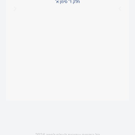
חלק ד' סימן א'