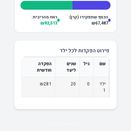
הכסף שתפקידו (קרן):
רווח מהריבית:
₪92,513
₪67,487
פירוט הפקדות לכל ילד
שם
גיל
שנים
הפקדה
ליעד
חודשית
ילד
0
20
₪281
1