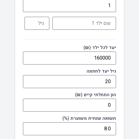
יעד לכל ילד (₪)
גיל יעד לחתונה
הון התחלתי קיים (₪)
תשואה שנתית משוערת (%)