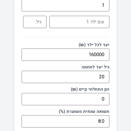
יעד לכל ילד (₪)
גיל יעד לחתונה
הון התחלתי קיים (₪)
תשואה שנתית משוערת (%)