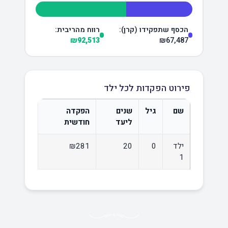
הכסף שתפקידו (קרן):
רווח מהריבית:
₪92,513
₪67,487
פירוט הפקדות לכל ילד
שם
גיל
שנים
הפקדה
ליעד
חודשית
ילד
0
20
₪281
1