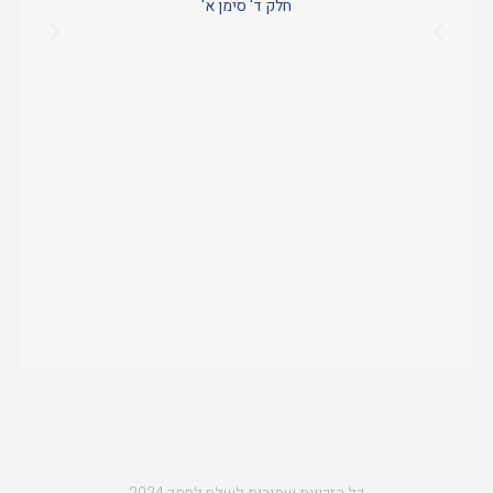
חלק ד' סימן א'