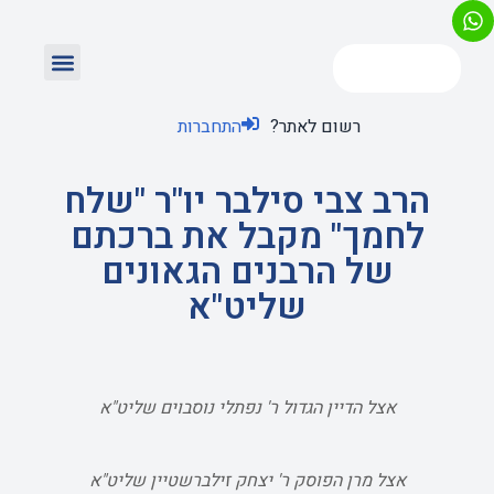
רשום לאתר?
התחברות
הרב צבי סילבר יו"ר "שלח
לחמך" מקבל את ברכתם
של הרבנים הגאונים
שליט"א
אצל הדיין הגדול ר' נפתלי נוסבוים שליט"א
אצל מרן הפוסק ר' יצחק זילברשטיין שליט"א