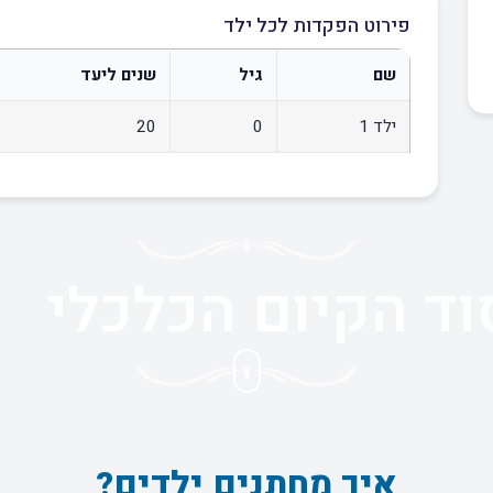
פירוט הפקדות לכל ילד
שם
גיל
שנים ליעד
ילד 1
0
20
וד הקיום הכלכלי
איך מחתנים ילדים?