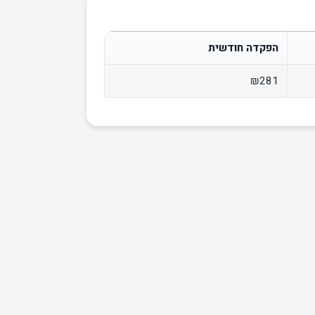
הפקדה חודשית
₪281