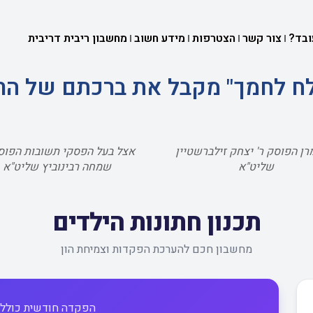
ובד?
צור קשר
הצטרפות
מידע חשוב
מחשבון ריבית דריבית
שלח לחמך" מקבל את ברכתם של הר
רן הפוסק ר' יצחק זילברשטיין
אצל בעל הפסקי תשובות הפוסק
שליט"א
שמחה רבינוביץ שליט"א
תכנון חתונות הילדים
מחשבון חכם להערכת הפקדות וצמיחת הון
הפקדה חודשית כוללת