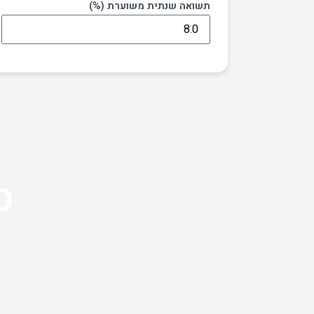
תשואה שנתית משוערת (%)
ס