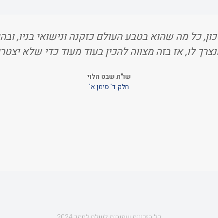
ון, כל מה שהוא בטבע העולם כזקנה ונישואי בניו, ובהגי
נצרך לו, אז בזה מצווה להכין בעוד מעוד כדי שלא יצטרכ
שו"ת שבט הלוי
חלק ד' סימן א'
כל הזכויות שמורות לשלח לחמך 2024