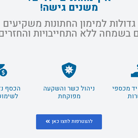
משנים גישה!
 גדולות למימון החתונות משקיעים
 בשמחה ללא התחייבויות והחזרים
יד מכספי
ניהול כשר והשקעה
הכסף נזי
ות
מפוקחת
לשימוש
להצטרפות לחצו כאן