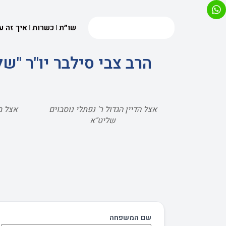
שו״ת
כשרות
איך זה ע
הרב צבי סילבר יו"ר "
אצל הדיין הגדול ר' נפתלי נוסבוים
אצל מ
שליט"א
שם המשפחה