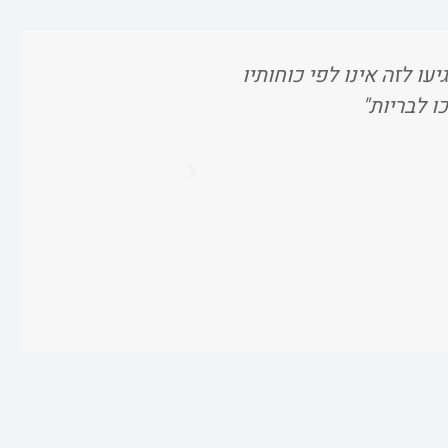
עו לזה אינו לפי כוחותיו
"וכשאתם מרוויח
ו לבריות"