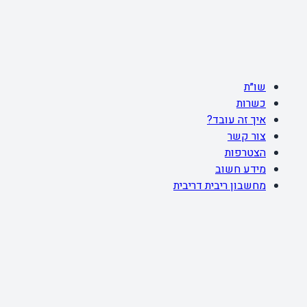
שו״ת
כשרות
איך זה עובד?
צור קשר
הצטרפות
מידע חשוב
מחשבון ריבית דריבית