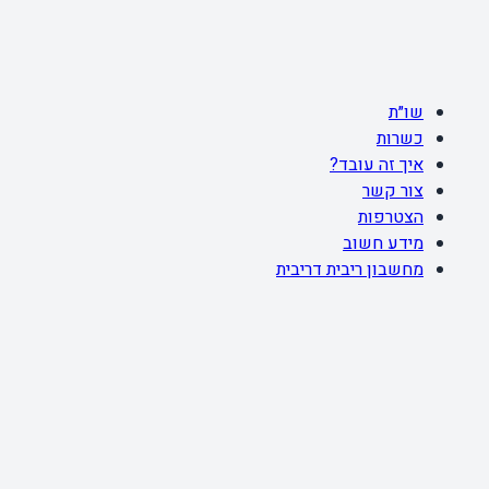
שו״ת
כשרות
איך זה עובד?
צור קשר
הצטרפות
מידע חשוב
מחשבון ריבית דריבית