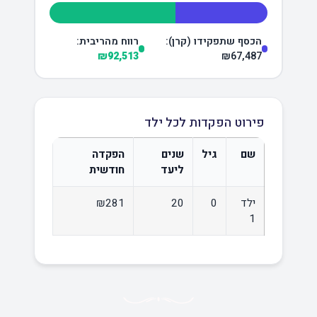
הכסף שתפקידו (קרן):
רווח מהריבית:
₪92,513
₪67,487
פירוט הפקדות לכל ילד
שם
גיל
שנים
הפקדה
ליעד
חודשית
ילד
0
20
₪281
1