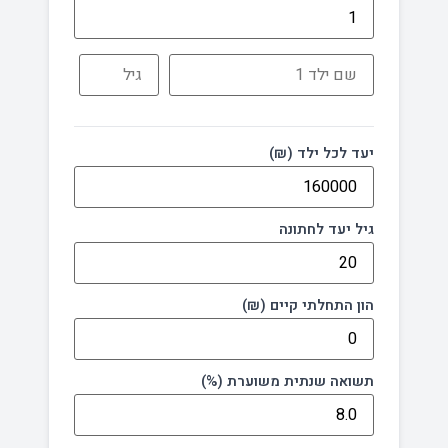
יעד לכל ילד (₪)
גיל יעד לחתונה
הון התחלתי קיים (₪)
תשואה שנתית משוערת (%)