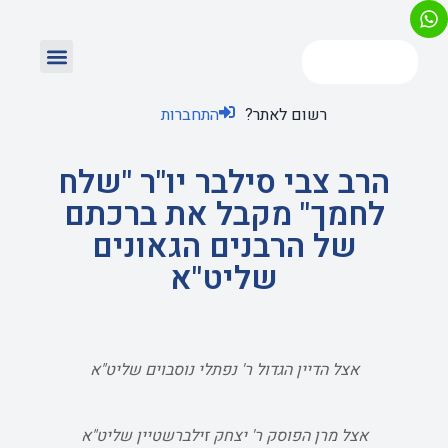
רשום לאתר?
התחברות
הרב צבי סילבר יו"ר "שלח
לחמך" מקבל את ברכתם
של הרבנים הגאונים
שליט"א
אצל הדיין הגדול ר' נפתלי נוסבוים שליט"א
אצל מרן הפוסק ר' יצחק זילברשטיין שליט"א