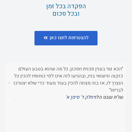
הפקדה בכל זמן
ובכל סכום
להצטרפות לחצו כאן
"הכא נמי בענין תכנית חסכון, כל מה שהוא בטבע העולם
"וכשא
כזקנה ונישואי בניו, ובהגיעו לזה אינו לפי כוחותיו להכין כל
כדי 
הנצרך לו, אז בזה מצווה להכין בעוד מעוד כדי שלא יצטרכו
ספר 
לבריות"
שו"ת שבט הלוי
חלק ד' סימן א'