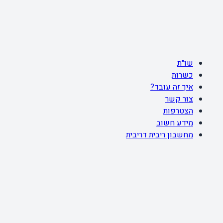
שו״ת
כשרות
איך זה עובד?
צור קשר
הצטרפות
מידע חשוב
מחשבון ריבית דריבית