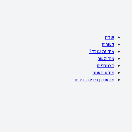
שו״ת
כשרות
איך זה עובד?
צור קשר
הצטרפות
מידע חשוב
מחשבון ריבית דריבית