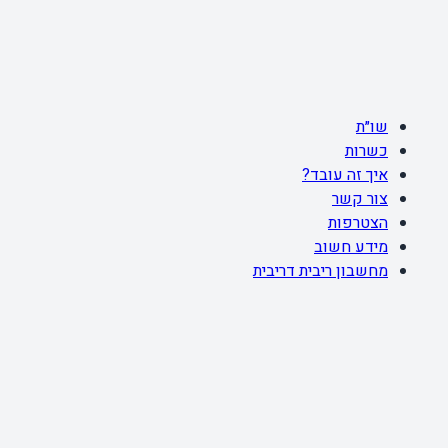
שו״ת
כשרות
איך זה עובד?
צור קשר
הצטרפות
מידע חשוב
מחשבון ריבית דריבית