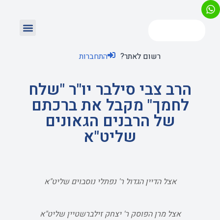
רשום לאתר?
התחברות
הרב צבי סילבר יו"ר "שלח
לחמך" מקבל את ברכתם
של הרבנים הגאונים
שליט"א
אצל הדיין הגדול ר' נפתלי נוסבוים שליט"א
אצל מרן הפוסק ר' יצחק זילברשטיין שליט"א