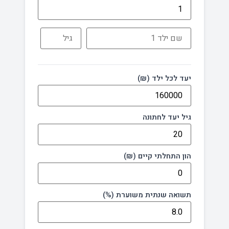
יעד לכל ילד (₪)
גיל יעד לחתונה
הון התחלתי קיים (₪)
תשואה שנתית משוערת (%)