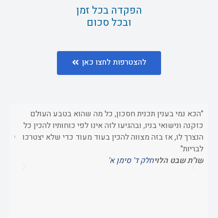
הפקדה בכל זמן
ובכל סכום
להצטרפות לחצו כאן
"הכא נמי בענין תכנית חסכון, כל מה שהוא בטבע העולם
"וכשא
כזקנה ונישואי בניו, ובהגיעו לזה אינו לפי כוחותיו להכין כל
כדי 
הנצרך לו, אז בזה מצווה להכין בעוד מעוד כדי שלא יצטרכו
ספר 
לבריות"
שו"ת שבט הלוי
חלק ד' סימן א'