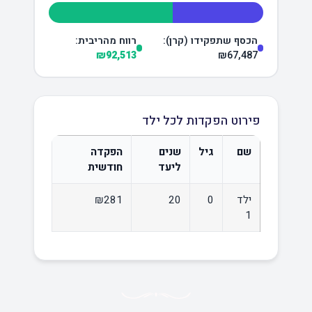
הכסף שתפקידו (קרן):
רווח מהריבית:
₪92,513
₪67,487
פירוט הפקדות לכל ילד
שם
גיל
שנים
הפקדה
ליעד
חודשית
ילד
0
20
₪281
1