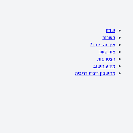
שו״ת
כשרות
איך זה עובד?
צור קשר
הצטרפות
מידע חשוב
מחשבון ריבית דריבית