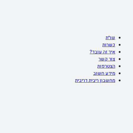
שו״ת
כשרות
איך זה עובד?
צור קשר
הצטרפות
מידע חשוב
מחשבון ריבית דריבית