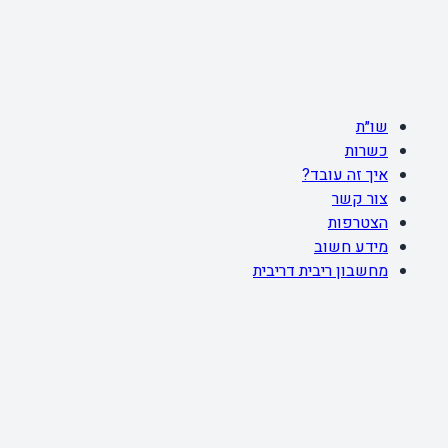
שו״ת
כשרות
איך זה עובד?
צור קשר
הצטרפות
מידע חשוב
מחשבון ריבית דריבית