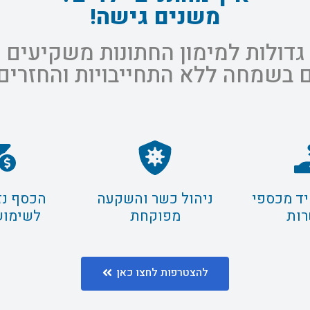
משנים גישה!
 גדולות למימון החתונות משקיעים
 בשמחה ללא התחייבויות והחזרים
יד מכספי
ניהול כשר והשקעה
הכסף נזי
ות
מפוקחת
לשימוש
להצטרפות לחצו כאן