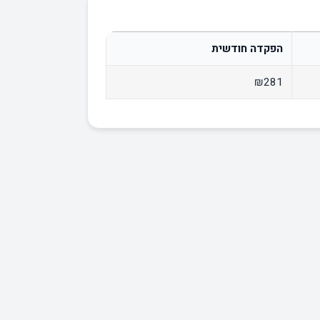
הפקדה חודשית
₪281