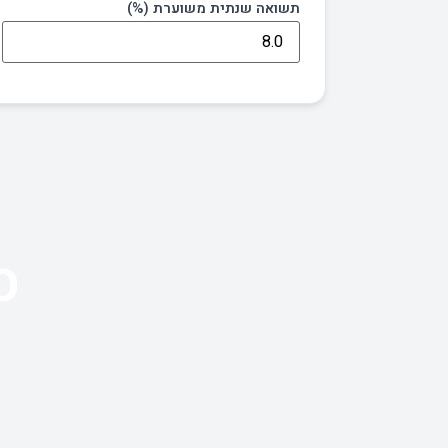
תשואה שנתית משוערת (%)
ס