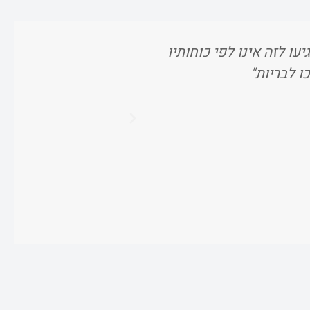
עו לזה אינו לפי כוחותיו
"וכשאתם מרוויח
ו לבריות"