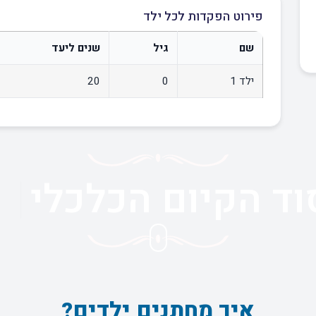
פירוט הפקדות לכל ילד
שם
גיל
שנים ליעד
ילד 1
0
20
וד הקיום הכלכלי
איך מחתנים ילדים?