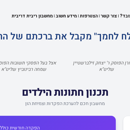
ובד?
צור קשר
הצטרפות
מידע חשוב
מחשבון ריבית דריבית
שלח לחמך" מקבל את ברכתם של הר
רן הפוסק ר' יצחק זילברשטיין
אצל בעל הפסקי תשובות הפוסק
שליט"א
שמחה רבינוביץ שליט"א
תכנון חתונות הילדים
מחשבון חכם להערכת הפקדות וצמיחת הון
הפקדה חודשית כוללת