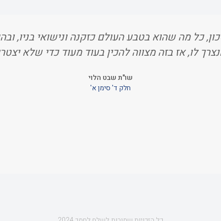
ון, כל מה שהוא בטבע העולם כזקנה ונישואי בניו, ובהגי
נצרך לו, אז בזה מצווה להכין בעוד מעוד כדי שלא יצטרכ
שו"ת שבט הלוי
חלק ד' סימן א'
כל הזכויות שמורות לשלח לחמך 2024