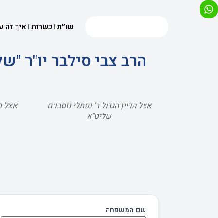
שו״ת
כשרות
איך זה ע
הרב צבי סילבר יו"ר "
אצל הדיין הגדול ר' נפתלי נוסבוים
אצל מ
שליט"א
שם המשפחה