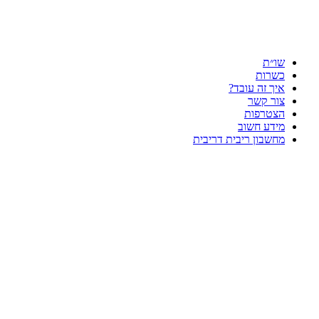
שו״ת
כשרות
איך זה עובד?
צור קשר
הצטרפות
מידע חשוב
מחשבון ריבית דריבית