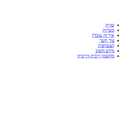
שו״ת
כשרות
איך זה עובד?
צור קשר
הצטרפות
מידע חשוב
מחשבון ריבית דריבית