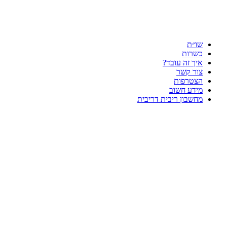
שו״ת
כשרות
איך זה עובד?
צור קשר
הצטרפות
מידע חשוב
מחשבון ריבית דריבית