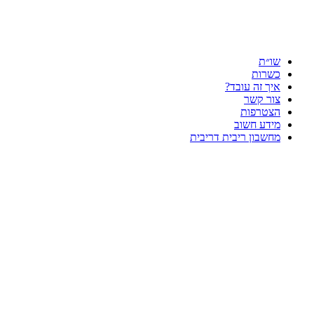
שו״ת
כשרות
איך זה עובד?
צור קשר
הצטרפות
מידע חשוב
מחשבון ריבית דריבית