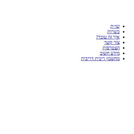
שו״ת
כשרות
איך זה עובד?
צור קשר
הצטרפות
מידע חשוב
מחשבון ריבית דריבית