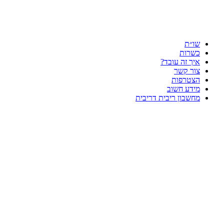
שו״ת
כשרות
איך זה עובד?
צור קשר
הצטרפות
מידע חשוב
מחשבון ריבית דריבית