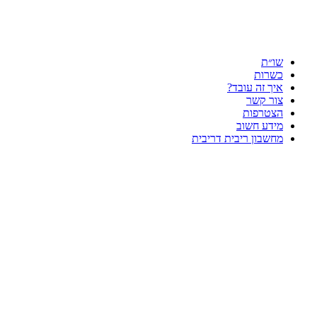
שו״ת
כשרות
איך זה עובד?
צור קשר
הצטרפות
מידע חשוב
מחשבון ריבית דריבית