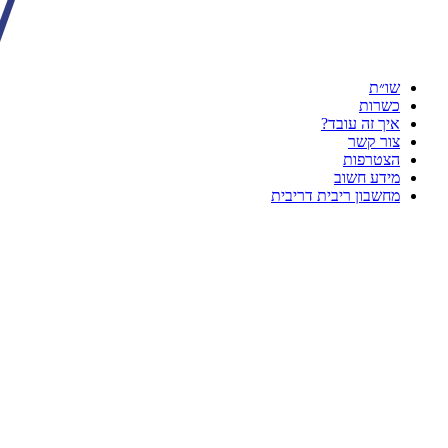
שו״ת
כשרות
איך זה עובד?
צור קשר
הצטרפות
מידע חשוב
מחשבון ריבית דריבית