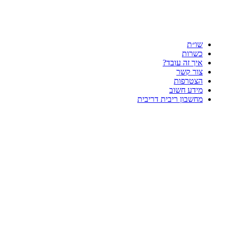
שו״ת
כשרות
איך זה עובד?
צור קשר
הצטרפות
מידע חשוב
מחשבון ריבית דריבית